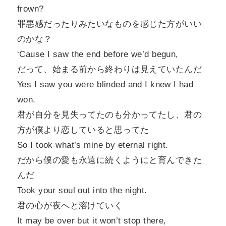
frown?
罪悪感だったりみたいなものを感じた方がいい
のかな？
‘Cause I saw the end before we’d begun,
だって、始まる前から終わりは見えていたんだ
Yes I saw you were blinded and I knew I had
won.
君が自分を見失ってたのも分かってたし、君の
方が僕より恋していると思ってた
So I took what’s mine by eternal right.
だから僕の愛も永遠に続くようにと育んできた
んだ
Took your soul out into the night.
君の心が夜へと溶けていく
It may be over but it won’t stop there,