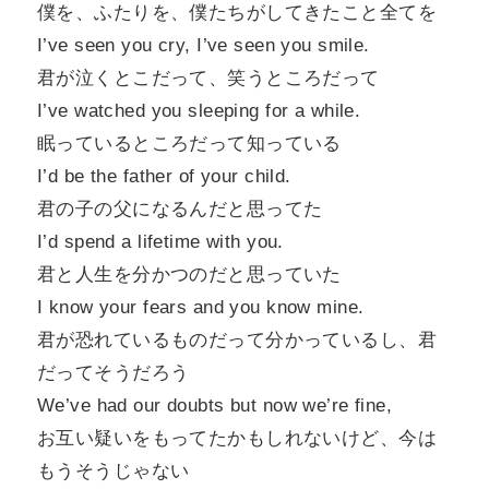
僕を、ふたりを、僕たちがしてきたこと全てを
I’ve seen you cry, I’ve seen you smile.
君が泣くとこだって、笑うところだって
I’ve watched you sleeping for a while.
眠っているところだって知っている
I’d be the father of your child.
君の子の父になるんだと思ってた
I’d spend a lifetime with you.
君と人生を分かつのだと思っていた
I know your fears and you know mine.
君が恐れているものだって分かっているし、君
だってそうだろう
We’ve had our doubts but now we’re fine,
お互い疑いをもってたかもしれないけど、今は
もうそうじゃない