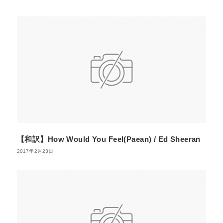
【和訳】How Would You Feel(Paean) / Ed Sheeran
2017年2月23日