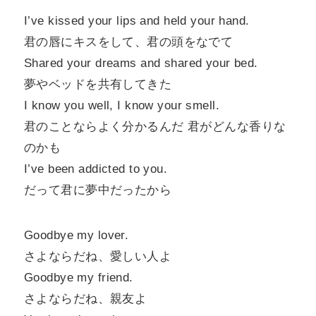
I’ve kissed your lips and held your hand.
君の唇にキスをして、君の頭をなでて
Shared your dreams and shared your bed.
夢やベッドを共有してきた
I know you well, I know your smell.
君のことならよく分かるんだ 君がどんな香りな
のかも
I’ve been addicted to you.
だって君に夢中だったから
Goodbye my lover.
さよならだね、愛しい人よ
Goodbye my friend.
さよならだね、親友よ