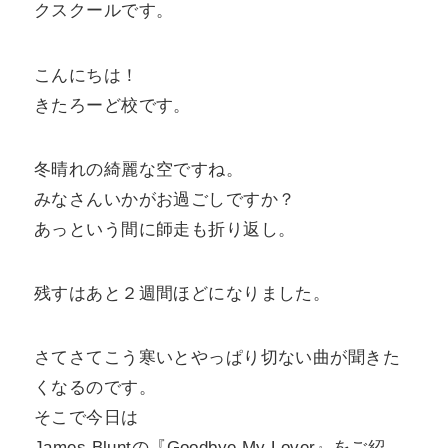
クスクールです。
こんにちは！
きたろーど校です。
冬晴れの綺麗な空ですね。
みなさんいかがお過ごしですか？
あっという間に師走も折り返し。
残すはあと２週間ほどになりました。
さてさてこう寒いとやっぱり切ない曲が聞きた
くなるのです。
そこで今日は
James Bluntの『Goodbye My Lover』をご紹