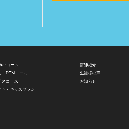
uberコース
講師紹介
曲・DTMコース
生徒様の声
イスコース
お知らせ
ども・キッズプラン