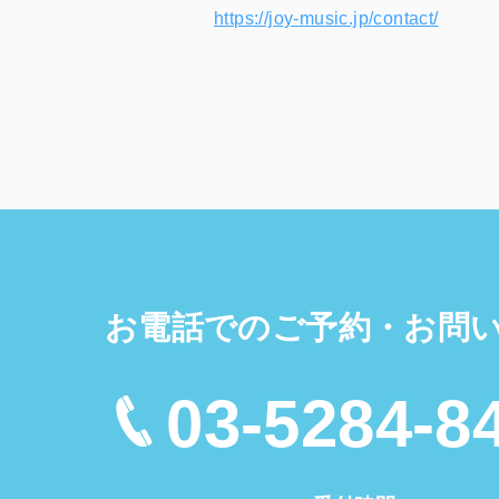
https://joy-music.jp/contact/
お電話でのご予約・お問
03-5284-8