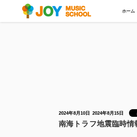
ホーム
2024年8月10日
2024年8月15日
南海トラフ地震臨時情