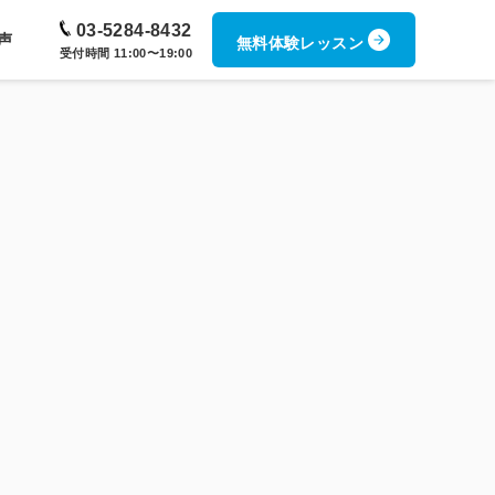
03-5284-8432
声
無料体験レッスン
受付時間 11:00〜19:00