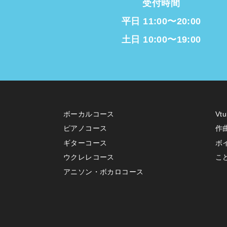
受付時間
平日 11:00〜20:00
土日 10:00〜19:00
ボーカルコース
Vt
ピアノコース
作
ギターコース
ボ
ウクレレコース
こ
アニソン・ボカロコース