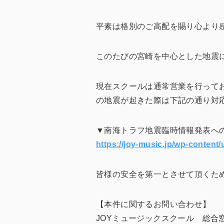
平素は格別のご高配を賜り心より
このたびの宮崎を中心とした地震
現在スクールは通常営業を行って
の地震が起きた際は下記の通り対
▼南海トラフ地震臨時情報発表へ
https://joy-music.jp/wp-conte
皆様の安全を第一とさせて頂くた
【本件に関するお問い合わせ】
JOYミュージックスクール 総合