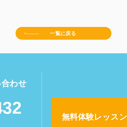
一覧に戻る
い合わせ
432
無料体験レッスン