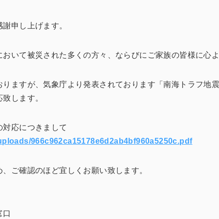
感謝申し上げます。
において被災された多くの方々、ならびにご家族の皆様に心
おりますが、気象庁より発表されております「南海トラフ地
応致します。
の対応につきまして
nt/uploads/966c962ca15178e6d2ab4bf960a5250c.pdf
め、ご確認のほど宜しくお願い致します。
窓口