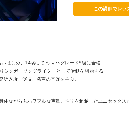
この講師でレッ
いはじめ、14歳にて ヤマハグレード5級に合格。
語りシンガーソングライターとして活動を開始する。
究所入所。演技、発声の基礎を学ぶ。
さな身体ながらもパワフルな声量、性別を超越したユニセックス