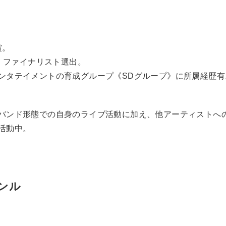
賞。
ン ファイナリスト選出。
ンタテイメントの育成グループ《SDグループ》に所属経歴有
バンド形態での自身のライブ活動に加え、他アーティストへ
活動中。
ンル