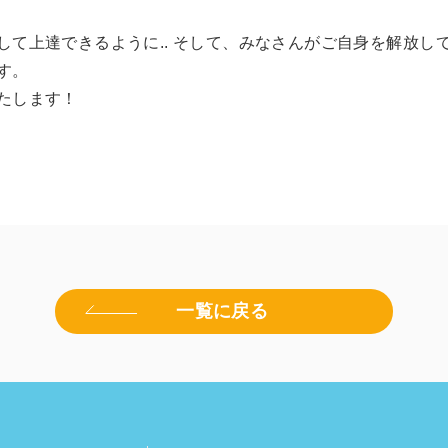
して上達できるように.. そして、みなさんがご自身を解放し
す。
たします！
一覧に戻る