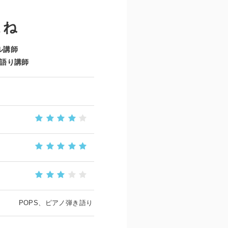
まね
ル講師
語り講師
POPS、ピアノ弾き語り