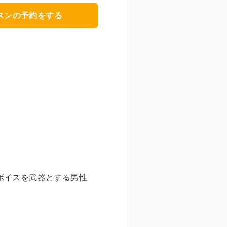
スンの予約をする
ボイスを武器とする男性