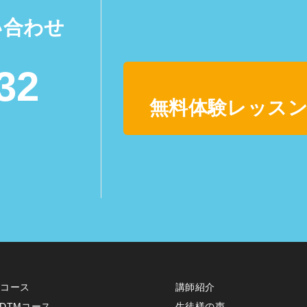
い合わせ
32
無料体験レッスン
erコース
講師紹介
DTMコース
生徒様の声