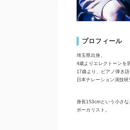
プロフィール
埼玉県出身。
4歳よりエレクトーンを習
17歳より、ピアノ弾き
日本ナレーション演技研
身長153cmという小
ボーカリスト。