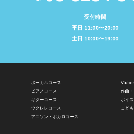
受付時間
平日 11:00〜20:00
土日 10:00〜19:00
ボーカルコース
Vtub
ピアノコース
作曲・
ギターコース
ボイス
ウクレレコース
こども
アニソン・ボカロコース